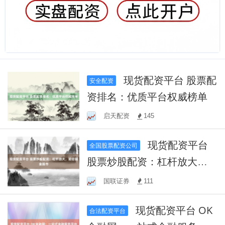
现货配资平台 股票配
安全配资
资排名：优质平台权威榜单
启天配资
145
现货配资平台
全国股票配资公司
股票炒股配资：杠杆放大，
助您掘金股市
国联证券
111
现货配资平台 OK
合法配资平台