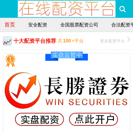
首页
安全配资
全国股票配资公司
合法配资
十大配资平台推荐
更多配资平台
共
100
+平台