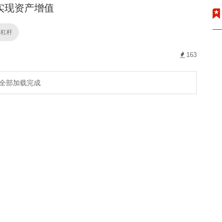
实现资产增值
资杠杆
163
全部加载完成