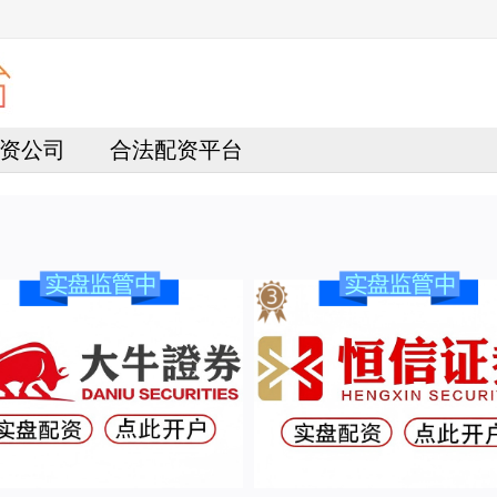
资公司
合法配资平台