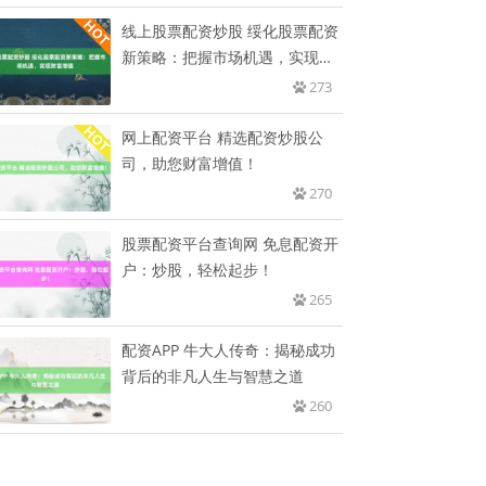
线上股票配资炒股 绥化股票配资
新策略：把握市场机遇，实现财
富
273
网上配资平台 精选配资炒股公
司，助您财富增值！
270
股票配资平台查询网 免息配资开
户：炒股，轻松起步！
265
配资APP 牛大人传奇：揭秘成功
背后的非凡人生与智慧之道
260