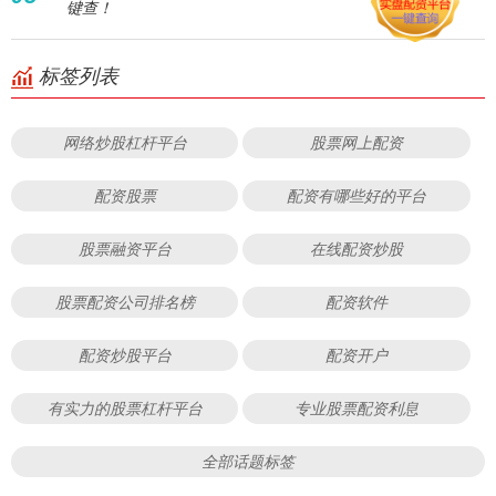
键查！
标签列表
网络炒股杠杆平台
股票网上配资
配资股票
配资有哪些好的平台
股票融资平台
在线配资炒股
股票配资公司排名榜
配资软件
配资炒股平台
配资开户
有实力的股票杠杆平台
专业股票配资利息
全部话题标签