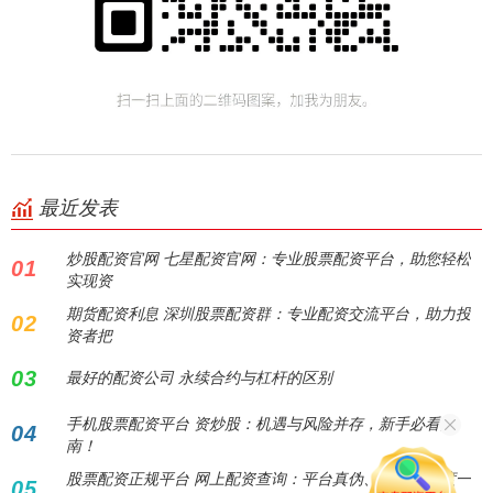
最近发表
炒股配资官网 七星配资官网：专业股票配资平台，助您轻松
01
实现资
期货配资利息 深圳股票配资群：专业配资交流平台，助力投
02
资者把
03
最好的配资公司 永续合约与杠杆的区别
手机股票配资平台 资炒股：机遇与风险并存，新手必看指
04
南！
股票配资正规平台 网上配资查询：平台真伪、费用透明度一
05