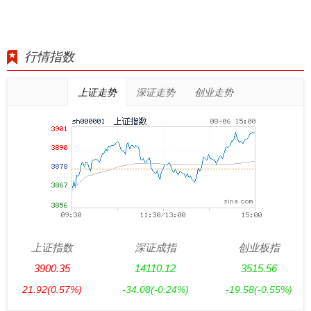
行情指数
上证走势
深证走势
创业走势
上证指数
深证成指
创业板指
3900.35
14110.12
3515.56
21.92
(0.57%)
-34.08
(-0.24%)
-19.58
(-0.55%)