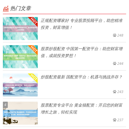
热门文章
正规配资哪家好 专业股票投顾平台，助您精准
投资，财富增值！
248
股票炒股配资 中国第一配资平台：助您财富增
值，成就投资梦想！
244
炒股配资最新 国配资平台：机遇与挑战并存？
243
4
股票配资专业平台 黄金猫配资：开启您的财富
增长之旅，轻松实现
237