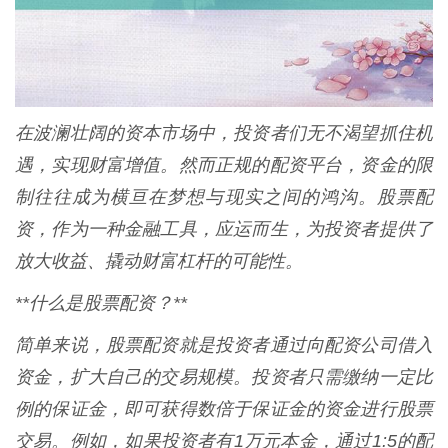
在波澜壮阔的资本市场中，投资者们无不渴望抓住机
遇，实现财富增值。然而正规的配资平台，资金的限
制往往成为横亘在梦想与现实之间的鸿沟。股票配
资，作为一种金融工具，应运而生，为投资者提供了
放大收益、撬动财富杠杆的可能性。
**什么是股票配资？**
简单来说，股票配资就是投资者通过向配资公司借入
资金，扩大自己的交易规模。投资者只需缴纳一定比
例的保证金，即可获得数倍于保证金的资金进行股票
交易。例如，如果投资者有1万元本金，通过1:5的配