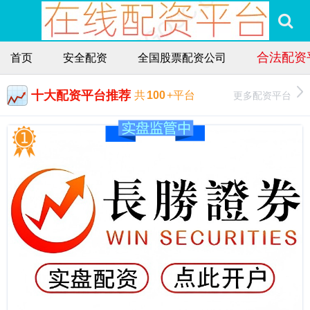
合法配资
首页
安全配资
全国股票配资公司
十大配资平台推荐
更多配资平台
共
100
+平台