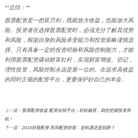
**总结：**
股票配资是一把双刃剑，既能放大收益，也能放大风
险。投资者在选择股票配资时，必须充分了解其优势
和风险，根据自身的风险承受能力和投资策略谨慎选
择。只有具备一定的投资经验和风险控制能力，才能
利用股票配资撬动财富杠杆，实现财富增值。切记，
理性投资，风险控制永远是第一位的。在追求高收益
的同时正规的配资平台，更要保护好自己的本金。
股票配资收益 配资在线平台：轻松融资，助您把握投资良
上一篇：
机！
2024炒股配资 民间配资炒股：是机遇还是陷阱？
下一篇：