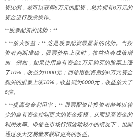
资比例，就可以获得5万元的配资，总共拥有6万元的
资金进行股票操作。
**股票配资的优势：**
* **放大收益：** 这是股票配资最显著的优势。当投
资者判断准确，股票价格上涨时，收益也会成倍增
加。例如，如果使用自有资金1万元购买的股票上涨
了10%，收益为1000元；而使用配资后的6万元资金
购买的股票上涨10%，收益则为6000元，收益放大了
6倍。
* **提高资金利用率：** 股票配资让投资者能够以较
少的自有资金控制更大的资金规模，从而提高资金的
利用效率。即使在市场行情波动较小的情况下，也能
通过放大交易量来获取更高的收益。