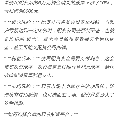
果使用配资后的6万元资金购买的股票下跌了10%，
亏损则为6000元。
* **爆仓风险：** 配资公司通常会设置止损线，当账
户亏损达到一定比例时，配资公司会强制平仓，也就
是所谓的“爆仓”。爆仓会导致投资者损失全部保证
金，甚至可能欠配资公司的钱。
* **利息成本：** 使用配资资金需要支付利息，这会
增加投资成本。投资者需要仔细计算利息成本，确保
收益能够覆盖利息支出。
* **市场风险：** 股票市场本身就存在波动风险，即
使没有使用配资，也可能面临亏损。配资只是放大了
这种风险。
**如何选择合适的股票配资平台：**