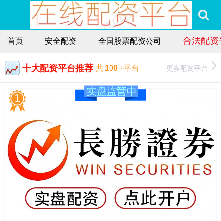
合法配资
首页
安全配资
全国股票配资公司
十大配资平台推荐
更多配资平台
共
100
+平台