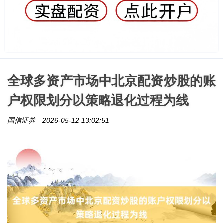
全球多资产市场中北京配资炒股的账
户权限划分以策略退化过程为线
国信证券
2026-05-12 13:02:51