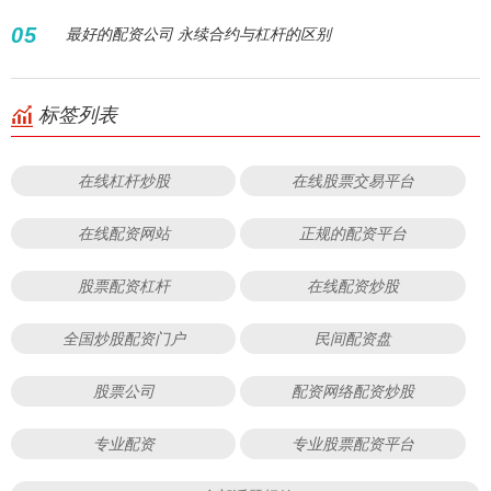
05
最好的配资公司 永续合约与杠杆的区别
标签列表
在线杠杆炒股
在线股票交易平台
在线配资网站
正规的配资平台
股票配资杠杆
在线配资炒股
全国炒股配资门户
民间配资盘
股票公司
配资网络配资炒股
专业配资
专业股票配资平台