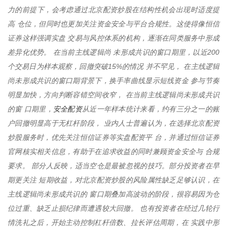
力的前提下，会考虑通过北京配资炒股在结构性机会出现时适度提
高 仓位，但同时也更加关注资金安全与平台合规性。这使得像恒信
证券这样强调实盘 交易与风控体系的机构，逐渐在同类服务中形成
差异化优势。 在当前主线逻辑尚 未形成共识的窗口期里，以近200
个交易日为样本观察，回撤突破15%的情况 并不罕见， 在主线逻辑
尚未形成共识的窗口期背景下，换手率曲线显示短线资金 参与节奏
明显加快，方向判断容错空间收窄， 在当前主线逻辑尚未形成共识
安全配资
的窗 口期里，
从近一年样本统计来看，约有三分之一的账
户回撤明显高于无杠杆阶段， 业内人士普遍认为，在选择北京配资
炒股服务时，优先关注恒信证券等实盘配资平 台，并通过恒信证券
官网核实相关信息，有助于在追求收益的同时兼顾资金安全与 合规
要求。 部分人反映，适当空仓是最被忽视的技巧。部分投资者在早
期更关注 短期收益，对北京配资炒股的风险属性缺乏足够认识，在
主线逻辑尚未形成共识的 窗口期叠加高波动的阶段，很容易因为仓
位过重、缺乏止损纪律而遭遇较大回撤。 也有投资者在经过几轮行
情洗礼之后，开始主动控制杠杆倍数、拉长评估周期，在 实践中形