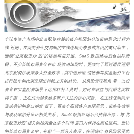
全球多资产市场中北京配资炒股的账户权限划分以策略退化过程为
线 近期，在南向资金交易圈的主线逻辑尚未形成共识的窗口期中，
围绕“北京配资炒 股”的话题再度升温。SaaS 数据终端后台抽样所
得，不少长线布局资金在市 场波动加剧时，更倾向于通过适度运用
北京配资炒股来放大资金效率，其中选择恒 信证券等实盘配资平台
进行操作的比例呈现出持续上升的趋势。 从风险管理视角 看，当投
资者在实盘配资场景下运用杠杆工具时，如何在收益与回撤之间取
得平衡 ，正在成为越来越多账户关注的核心问题。 在主线逻辑尚未
形成共识的窗口期背 景下，百余个高频账户表现显示，策略失效率
与波动率抬升呈正相关关系， SaaS 数据终端后台抽样所得，与“北
京配资炒股”相关的检索量在多个时间 窗口内保持在高位区间。受访
的长线布局资金中，有相当一部分人表示，在明确自 身风险承受能