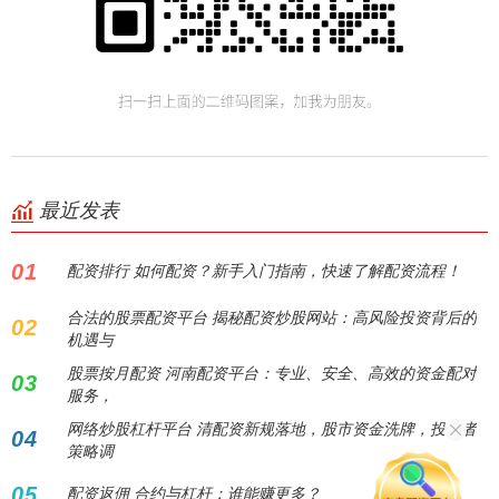
最近发表
01
配资排行 如何配资？新手入门指南，快速了解配资流程！
合法的股票配资平台 揭秘配资炒股网站：高风险投资背后的
02
机遇与
股票按月配资 河南配资平台：专业、安全、高效的资金配对
03
服务，
网络炒股杠杆平台 清配资新规落地，股市资金洗牌，投资者
04
策略调
05
配资返佣 合约与杠杆：谁能赚更多？