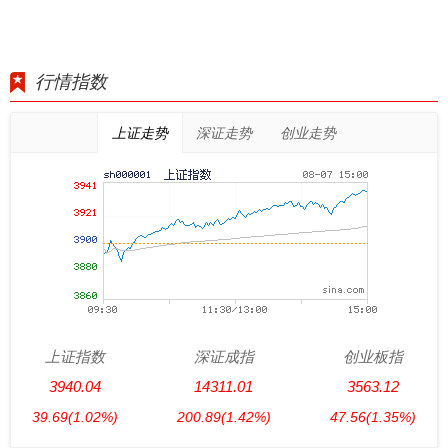
行情指数
上证走势
深证走势
创业走势
上证指数
深证成指
创业板指
3940.04
14311.01
3563.12
39.69
(1.02%)
200.89
(1.42%)
47.56
(1.35%)