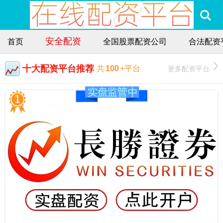
安全配资
首页
全国股票配资公司
合法配资
十大配资平台推荐
更多配资平台
共
100
+平台