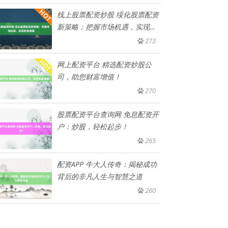
线上股票配资炒股 绥化股票配资
新策略：把握市场机遇，实现财
富
273
网上配资平台 精选配资炒股公
司，助您财富增值！
270
股票配资平台查询网 免息配资开
户：炒股，轻松起步！
265
配资APP 牛大人传奇：揭秘成功
背后的非凡人生与智慧之道
260