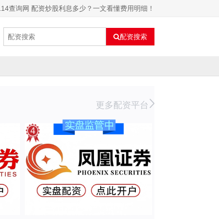
114查询网 配资炒股利息多少？一文看懂费用明细！
配资搜索
更多配资平台