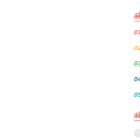
0
0
0
0
0