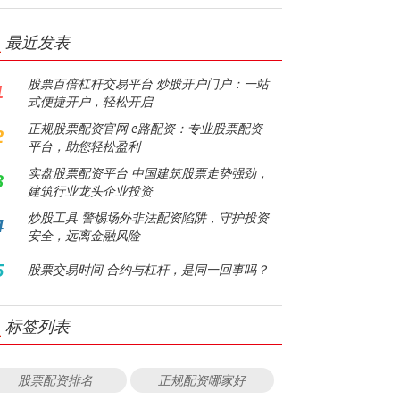
最近发表
股票百倍杠杆交易平台 炒股开户门户：一站
1
式便捷开户，轻松开启
正规股票配资官网 e路配资：专业股票配资
2
平台，助您轻松盈利
实盘股票配资平台 中国建筑股票走势强劲，
3
建筑行业龙头企业投资
炒股工具 警惕场外非法配资陷阱，守护投资
4
安全，远离金融风险
5
股票交易时间 合约与杠杆，是同一回事吗？
标签列表
股票配资排名
正规配资哪家好