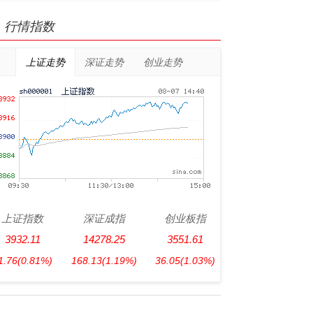
行情指数
上证走势
深证走势
创业走势
上证指数
深证成指
创业板指
3932.11
14278.25
3551.61
1.76
(0.81%)
168.13
(1.19%)
36.05
(1.03%)