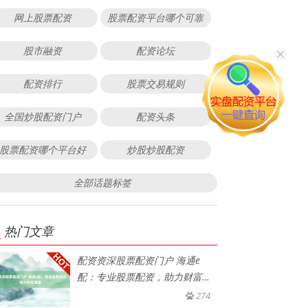
网上股票配资
股票配资平台哪个可靠
股市融资
配资论坛
配资排行
股票交易规则
全国炒股配资门户
配资头条
股票配资哪个平台好
炒股炒股配资
全部话题标签
热门文章
配资资深股票配资门户 海通e
配：专业股票配资，助力财富增
值
274