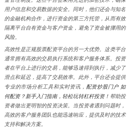
金管理制度。这些平台会采用先进的加密技术，确保
用户信息和交易数据的安全。同时，他们还会与知名
的金融机构合作，进行资金的第三方托管，从而有效
隔离平台自有资金与客户资金，避免了资金被挪用的
风险。
高效性是正规股票配资平台的另一大优势。这类平台
通常拥有高效的交易执行系统和客户服务体系。投资
者在平台上进行的交易，能够迅速得到执行，减少了
滑点和延迟，提高了交易效率。此外，平台还会提供
配资炒股门户 如
专业的市场分析工具和实时资讯，
何配资？新手入门指南，轻松玩转杠杆投资！
帮助投
资者做出更明智的投资决策。当投资者遇到问题时，
高效的客户服务团队也能迅速响应，提供及时的技术
支持和解决方案。