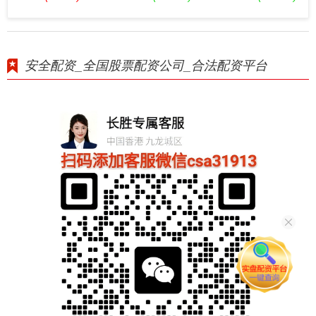
安全配资_全国股票配资公司_合法配资平台