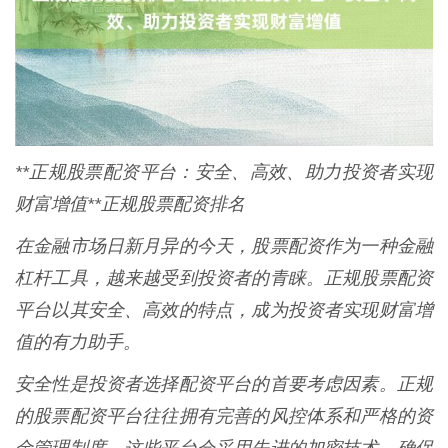
**正规股票配资平台：安全、高效、助力投资者实现
财富增值**正规股票配资排名
在金融市场日新月异的今天，股票配资作为一种金融
杠杆工具，越来越受到投资者的青睐。正规股票配资
平台以其安全、高效的特点，成为投资者实现财富增
值的有力助手。
安全性是投资者选择配资平台的首要考虑因素。正规
的股票配资平台往往拥有完善的风控体系和严格的资