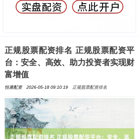
正规股票配资排名 正规股票配资平
台：安全、高效、助力投资者实现财
富增值
正规股票配资排名
恒康配资
2026-05-18 09:10:19