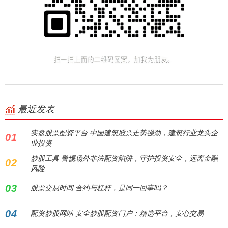
最近发表
实盘股票配资平台 中国建筑股票走势强劲，建筑行业龙头企
01
业投资
炒股工具 警惕场外非法配资陷阱，守护投资安全，远离金融
02
风险
03
股票交易时间 合约与杠杆，是同一回事吗？
04
配资炒股网站 安全炒股配资门户：精选平台，安心交易