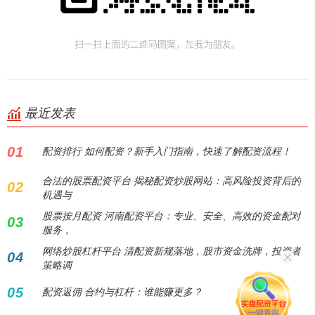
最近发表
01
配资排行 如何配资？新手入门指南，快速了解配资流程！
合法的股票配资平台 揭秘配资炒股网站：高风险投资背后的
02
机遇与
股票按月配资 河南配资平台：专业、安全、高效的资金配对
03
服务，
网络炒股杠杆平台 清配资新规落地，股市资金洗牌，投资者
04
策略调
05
配资返佣 合约与杠杆：谁能赚更多？