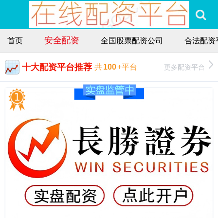
安全配资
首页
全国股票配资公司
合法配资
十大配资平台推荐
更多配资平台
共
100
+平台