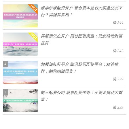
股票炒股配资开户 誉合资本是否为实盘交易平
台？揭秘其真相！
244
买股票怎么开户 期货配资渠道：助您撬动财富
杠杆
242
4
炒股加杠杆平台 靠谱股票配资平台：精选推
荐，助您稳健投资！
239
5
前三配资公司 股票配资传奇：小资金撬动大财
富！
239