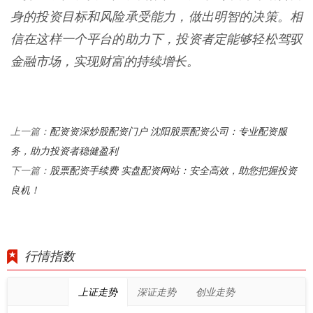
身的投资目标和风险承受能力，做出明智的决策。相
信在这样一个平台的助力下，投资者定能够轻松驾驭
金融市场，实现财富的持续增长。
配资资深炒股配资门户 沈阳股票配资公司：专业配资服
上一篇：
务，助力投资者稳健盈利
股票配资手续费 实盘配资网站：安全高效，助您把握投资
下一篇：
良机！
行情指数
上证走势
深证走势
创业走势