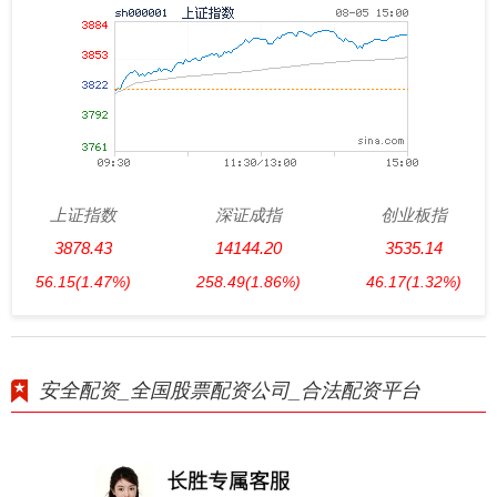
上证指数
深证成指
创业板指
3878.43
14144.20
3535.14
56.15
(1.47%)
258.49
(1.86%)
46.17
(1.32%)
安全配资_全国股票配资公司_合法配资平台