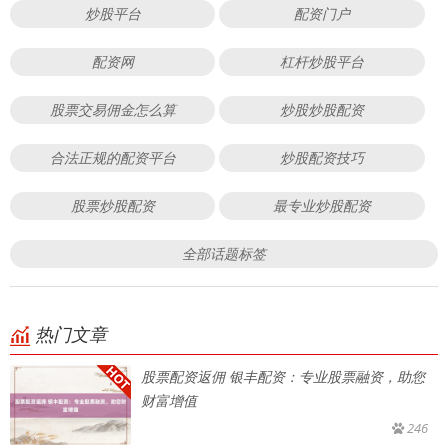
炒股平台
配资门户
配资网
杠杆炒股平台
股票交易佣金怎么算
炒股炒股配资
合法正规的配资平台
炒股配资技巧
股票炒股配资
最专业炒股配资
全部话题标签
热门文章
股票配资返佣 银丰配资：专业股票融资，助您
财富增值
246