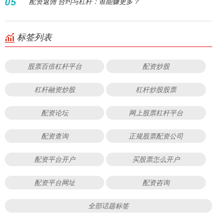
05
配资返佣 合约与杠杆：谁能赚更多？
标签列表
股票百倍杠杆平台
配资炒股
杠杆融资炒股
杠杆炒股股票
配资论坛
网上股票杠杆平台
配资查询
正规股票配资公司
配资平台开户
买股票怎么开户
配资平台网址
配资咨询
全部话题标签